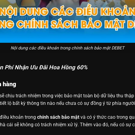
Nội dung các điều khoản trong chính sách bảo mật DEBET
n Phí Nhận Ưu Đãi Hoa Hồng 60%
h hàng
sẽ chịu trách nhiệm trong việc bảo mật toàn bộ dữ liệu thu thập
tiết lộ bất kỳ thông tin nào nếu chưa có sự đồng ý từ phía người
 điều khoản trong
chính sách bảo mật
và có ý thức cao trong qu
 nhà cái sẽ không có trách nhiệm xử lý. Thêm vào đó, nếu có sự