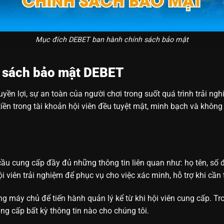
Mục đích DEBET ban hành chính sách bảo mật
h sách bảo mật DEBET
uyền lợi, sự an toàn của người chơi trong suốt quá trình trải 
tiền trong tài khoản hội viên đều tuyệt mật, minh bạch và không 
ầu cung cấp đầy đủ những thông tin liên quan như: họ tên, số đ
ội viên trải nghiệm để phục vụ cho việc xác minh, hỗ trợ khi cần t
g máy chủ để tiến hành quản lý kể từ khi hội viên cung cấp. T
ng cấp bất kỳ thông tin nào cho chúng tôi.