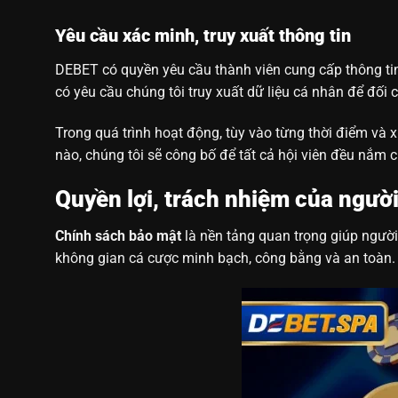
Yêu cầu xác minh, truy xuất thông tin
DEBET có quyền yêu cầu thành viên cung cấp thông tin 
có yêu cầu chúng tôi truy xuất dữ liệu cá nhân để đối 
Trong quá trình hoạt động, tùy vào từng thời điểm và
nào, chúng tôi sẽ công bố để tất cả hội viên đều nắm 
Quyền lợi, trách nhiệm của ngườ
Chính sách bảo mật
là nền tảng quan trọng giúp người 
không gian cá cược minh bạch, công bằng và an toàn.