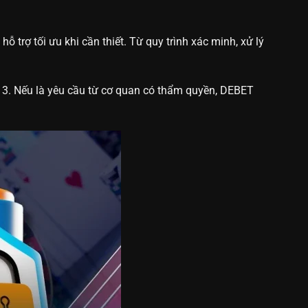
ỗ trợ tối ưu khi cần thiết. Từ quy trình xác minh, xử lý
ứ 3. Nếu là yêu cầu từ cơ quan có thẩm quyền, DEBET