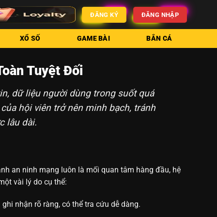
ĐĂNG KÝ
ĐĂNG NHẬP
XỔ SỐ
GAME BÀI
BẮN CÁ
oàn Tuyệt Đối
n, dữ liệu người dùng trong suốt quá
của hội viên trở nên minh bạch, tránh
 lâu dài.
 cảnh an ninh mạng luôn là mối quan tâm hàng đầu, hệ
ột vài lý do cụ thể:
ghi nhận rõ ràng, có thể tra cứu dễ dàng.