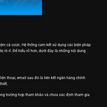
nghiệm cá cược. Hệ thống cam kết sử dụng các biện pháp
bị rò rỉ. Để hiểu rõ hơn, dưới đây là những nội dung
iện thoại, email sau đó là liên kết ngân hàng chính
hiết.
rong trường hợp tham khảo và chưa xác định tham gia