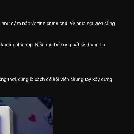
 như đảm bảo về tính chính chủ. Về phía hội viên cũng
u khoản phù hợp. Nếu như bổ sung bất kỳ thông tin
Đồng thời, cũng là cách để hội viên chung tay xây dựng