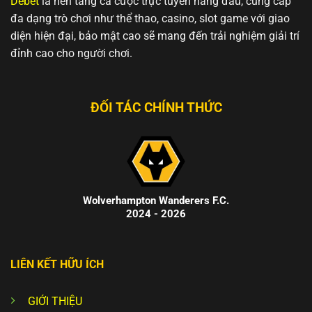
Debet
là nền tảng cá cược trực tuyến hàng đầu, cung cấp
đa dạng trò chơi như thể thao, casino, slot game với giao
diện hiện đại, bảo mật cao sẽ mang đến trải nghiệm giải trí
đỉnh cao cho người chơi.
ĐỐI TÁC CHÍNH THỨC
Wolverhampton Wanderers F.C.
2024 - 2026
LIÊN KẾT HỮU ÍCH
GIỚI THIỆU