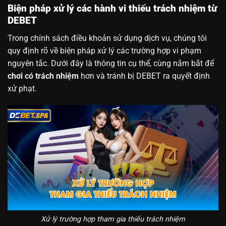
Biện pháp xử lý các hành vi thiếu trách nhiệm từ
DEBET
Trong chính sách điều khoản sử dụng dịch vụ, chúng tôi
quy định rõ về biện pháp xử lý các trường hợp vi phạm
nguyên tắc. Dưới đây là thông tin cụ thể, cùng nắm bắt để
chơi có trách nhiệm
hơn và tránh bị DEBET ra quyết định
xử phạt.
Xử lý trường hợp tham gia thiếu trách nhiệm