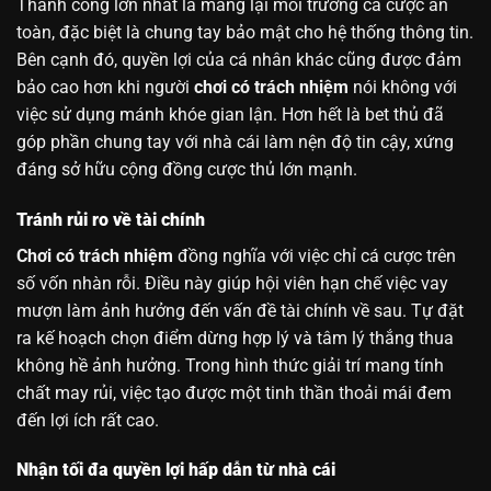
Thành công lớn nhất là mang lại môi trường cá cược an
toàn, đặc biệt là chung tay bảo mật cho hệ thống thông tin.
Bên cạnh đó, quyền lợi của cá nhân khác cũng được đảm
bảo cao hơn khi người
chơi có trách nhiệm
nói không với
việc sử dụng mánh khóe gian lận. Hơn hết là bet thủ đã
góp phần chung tay với nhà cái làm nện độ tin cậy, xứng
đáng sở hữu cộng đồng cược thủ lớn mạnh.
Tránh rủi ro về tài chính
Chơi có trách nhiệm
đồng nghĩa với việc chỉ cá cược trên
số vốn nhàn rỗi. Điều này giúp hội viên hạn chế việc vay
mượn làm ảnh hưởng đến vấn đề tài chính về sau. Tự đặt
ra kế hoạch chọn điểm dừng hợp lý và tâm lý thắng thua
không hề ảnh hưởng. Trong hình thức giải trí mang tính
chất may rủi, việc tạo được một tinh thần thoải mái đem
đến lợi ích rất cao.
Nhận tối đa quyền lợi hấp dẫn từ nhà cái