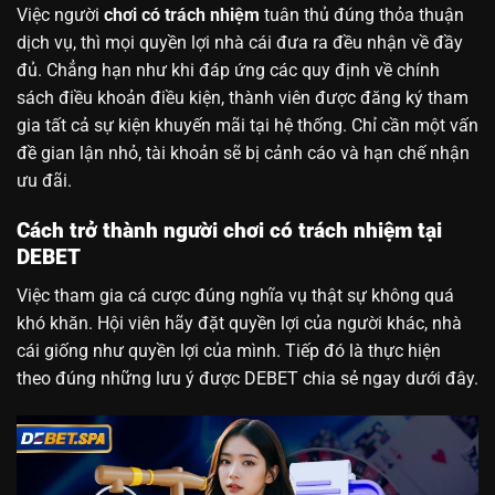
Việc người
chơi có trách nhiệm
tuân thủ đúng thỏa thuận
dịch vụ, thì mọi quyền lợi nhà cái đưa ra đều nhận về đầy
đủ. Chẳng hạn như khi đáp ứng các quy định về chính
sách điều khoản điều kiện, thành viên được đăng ký tham
gia tất cả sự kiện khuyến mãi tại hệ thống. Chỉ cần một vấn
đề gian lận nhỏ, tài khoản sẽ bị cảnh cáo và hạn chế nhận
ưu đãi.
Cách trở thành người chơi có trách nhiệm tại
DEBET
Việc tham gia cá cược đúng nghĩa vụ thật sự không quá
khó khăn. Hội viên hãy đặt quyền lợi của người khác, nhà
cái giống như quyền lợi của mình. Tiếp đó là thực hiện
theo đúng những lưu ý được DEBET chia sẻ ngay dưới đây.