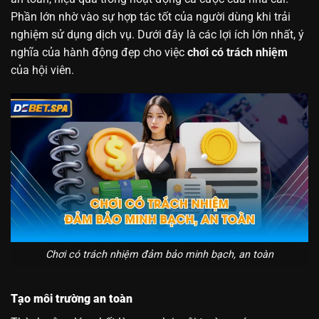
Phần lớn nhờ vào sự hợp tác tốt của người dùng khi trải
nghiệm sử dụng dịch vụ. Dưới đây là các lợi ích lớn nhất, ý
nghĩa của hành động đẹp cho việc
chơi có trách nhiệm
của hội viên.
Chơi có trách nhiệm đảm bảo minh bạch, an toàn
Tạo môi trường an toàn