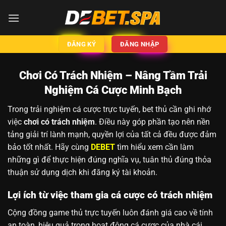
ĐĂNG KÝ
ĐĂNG NHẬP
Chơi Có Trách Nhiệm – Nâng Tầm Trải
Nghiệm Cá Cược Minh Bạch
Trong trải nghiệm cá cược trực tuyến, bet thủ cần ghi nhớ
việc
chơi có trách nhiệm
. Điều này góp phần tạo nên nền
tảng giải trí lành mạnh, quyền lợi của tất cả đều được đảm
bảo tốt nhất. Hãy cùng
DEBET
tìm hiểu xem cần làm
những gì để thực hiện đúng nghĩa vụ, tuân thủ đúng thỏa
thuận sử dụng dịch khi đăng ký tài khoản.
Lợi ích từ việc tham gia cá cược có trách nhiệm
Cộng đồng game thủ trực tuyến luôn đánh giá cao về tính
an toàn, hiệu quả trong hoạt động cá cược của nhà cái.