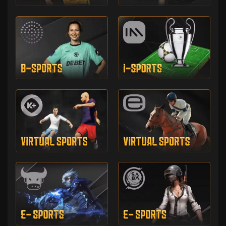
CHƠI NGAY
CHƠI NGAY
CHƠI NGAY
CHƠI NGAY
CHƠI NGAY
CHƠI NGAY