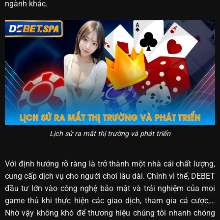
ngành khác.
Lịch sử ra mắt thị trường và phát triển
Với định hướng rõ ràng là trở thành một nhà cái chất lượng,
cung cấp dịch vụ cho người chơi lâu dài. Chính vì thế, DEBET
đầu tư lớn vào công nghệ bảo mật và trải nghiệm của mọi
game thủ khi thực hiện các giao dịch, tham gia cá cược,…
Nhờ vậy không khó để thương hiệu chúng tôi nhanh chóng