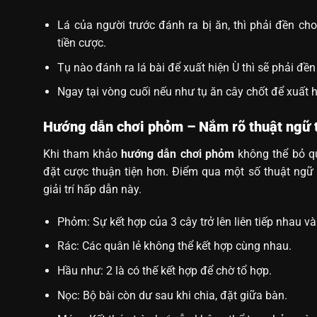
Lá của người trước đánh ra bị ăn, thì phải đền cho
tiền cược.
Tụ nào đánh ra lá bài để xuất hiện Ù thì sẽ phải đền
Ngay tại vòng cuối nếu như tụ ăn cây chốt để xuất hi
Hướng dẫn chơi phỏm – Nắm rõ thuật ngữ
Khi tham khảo
hướng dẫn chơi phỏm
không thể bỏ q
đặt cược thuận tiện hơn. Điểm qua một số thuật ngữ
giải trí hấp dẫn này.
Phỏm: Sự kết hợp của 3 cây trở lên liên tiếp nhau v
Rác: Các quân lẻ không thể kết hợp cùng nhau.
Hầu như: 2 là có thế kết hợp để chờ tổ hợp.
Nọc: Bộ bài còn dư sau khi chia, đặt giữa bàn.