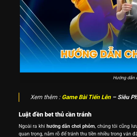
Hướng dẫn c
Xem thêm :
Game Bài Tiến Lên
– Siêu Ph
Luật đền bet thủ cần tránh
Ngoài ra khi
hướng dẫn chơi phỏm
, chúng tôi cũng lư
quan trọng, nắm rõ để tránh thu tiền nhiều trong ván đ