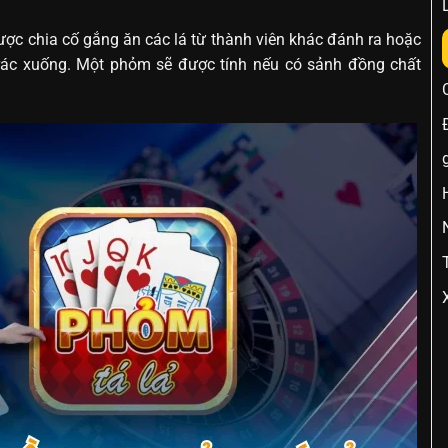
ợc chia cố gắng ăn các lá từ thành viên khác đánh ra hoặc
i rác xuống. Một phỏm sẽ được tính nếu có sảnh đồng chất