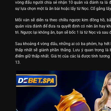
vòng đấu người chia sẻ nhận 10 quân và đánh ra lá đầu
sự lựa chọn một là ăn bài hoặc lấy từ Nọc. Cố gắng l
Mỗi ván sẽ diễn ra theo chiều ngược kim đồng hồ, bắt
quân vừa đánh để đưa ra quyết định có nên ăn hay khô
trì. Ngược lại không ăn, bạn sẽ bốc 1 lá từ Nọc và sau
Sau khoảng 4 vòng đấu, những ai có ba phỏm, hạ hết b
thấp nhất sẽ giành phần thắng. Lưu ý quan trọng là 
điểm giữ thấp nhất. Giá trị của các lá được tính tương 
13.