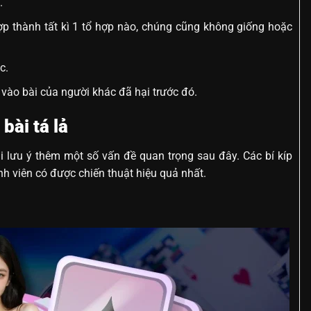
.
ợp thành tất kì 1 tổ hợp nào, chúng cũng không giống hoặc
c.
 vào bài của người khác đã hại trước đó.
bài tá lả
i lưu ý thêm một số vấn đề quan trọng sau đây. Các bí kíp
nh viên có được chiến thuật hiệu quả nhất.