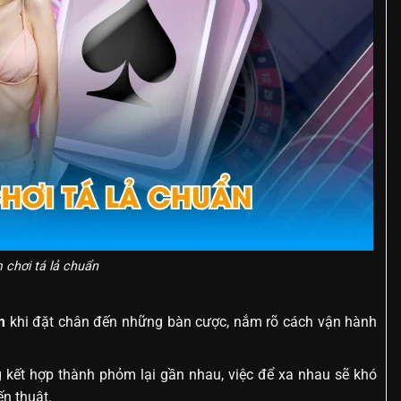
 chơi tá lả chuẩn
m
khi đặt chân đến những bàn cược, nắm rõ cách vận hành
g kết hợp thành phỏm lại gần nhau, việc để xa nhau sẽ khó
n thuật.