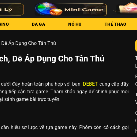
SINO
ĐÁ GÀ
NỔ HŨ
THỂ THAO
 Dễ Áp Dụng Cho Tân Thủ
h, Dễ Áp Dụng Cho Tân Thủ
 dưới đây hoàn toàn phù hợp với bạn.
DEBET
cung cấp đầy
 dàng tiếp cận tựa game. Tham khảo ngay để chinh phục mọi
tại sảnh game bài trực tuyến.
n cần hiểu sơ lược về tựa game này. Phỏm còn có cách gọi
.