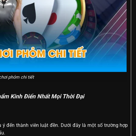
hơi phỏm chi tiết
ẩm Kinh Điển Nhất Mọi Thời Đại
u ý đến thành viên luật đền. Dưới đây là một số trường hợp
ấu.