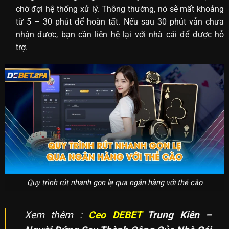
chờ đợi hệ thống xử lý. Thông thường, nó sẽ mất khoảng
từ 5 – 30 phút để hoàn tất. Nếu sau 30 phút vẫn chưa
nhận được, bạn cần liên hệ lại với nhà cái để được hỗ
trợ.
Quy trình rút nhanh gọn lẹ qua ngân hàng với thẻ cào
Xem thêm :
Ceo DEBET
Trung Kiên –