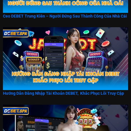
Ceo DEBET Trung Kiên – Người Đứng Sau Thành Công Của Nhà Cái
Hướng Dẫn Đăng Nhập Tài Khoản DEBET, Khắc Phục Lỗi Truy Cập