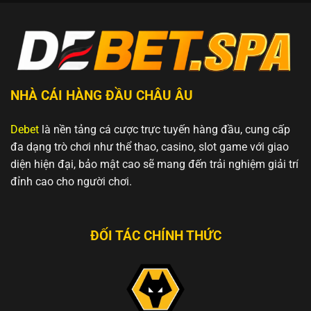
NHÀ CÁI HÀNG ĐẦU CHÂU ÂU
Debet
là nền tảng cá cược trực tuyến hàng đầu, cung cấp
đa dạng trò chơi như thể thao, casino, slot game với giao
diện hiện đại, bảo mật cao sẽ mang đến trải nghiệm giải trí
đỉnh cao cho người chơi.
ĐỐI TÁC CHÍNH THỨC