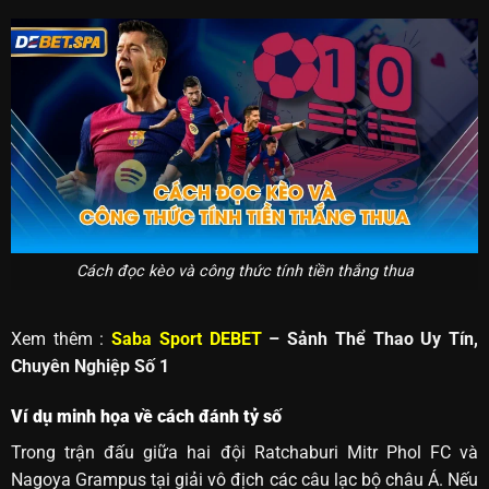
Cách đọc kèo và công thức tính tiền thắng thua
Xem thêm :
Saba Sport DEBET
– Sảnh Thể Thao Uy Tín,
Chuyên Nghiệp Số 1
Ví dụ minh họa về cách đánh tỷ số
Trong trận đấu giữa hai đội Ratchaburi Mitr Phol FC và
Nagoya Grampus tại giải vô địch các câu lạc bộ châu Á. Nếu