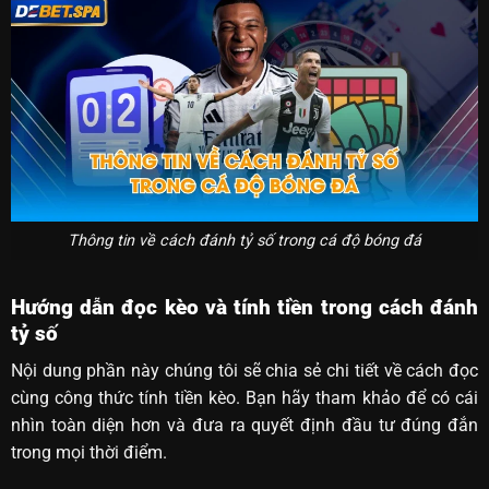
Thông tin về cách đánh tỷ số trong cá độ bóng đá
Hướng dẫn đọc kèo và tính tiền trong cách đánh
tỷ số
Nội dung phần này chúng tôi sẽ chia sẻ chi tiết về cách đọc
cùng công thức tính tiền kèo. Bạn hãy tham khảo để có cái
nhìn toàn diện hơn và đưa ra quyết định đầu tư đúng đắn
trong mọi thời điểm.