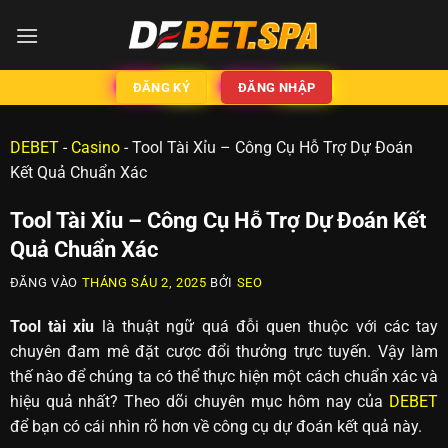
ĐĂNG KÝ
ĐĂNG NHẬP
DEBET
-
Casino
-
Tool Tài Xỉu – Công Cụ Hỗ Trợ Dự Đoán
Kết Quả Chuẩn Xác
Tool Tài Xỉu – Công Cụ Hỗ Trợ Dự Đoán Kết
Quả Chuẩn Xác
ĐĂNG VÀO
THÁNG SÁU 2, 2025
BỞI
SEO
Tool tài xỉu
là thuật ngữ quá đỗi quen thuộc với các tay
chuyên đam mê đặt cược đổi thưởng trực tuyến. Vậy làm
thế nào để chúng ta có thể thực hiện một cách chuẩn xác và
hiệu quả nhất? Theo dõi chuyên mục hôm nay của
DEBET
để bạn có cái nhìn rõ hơn về công cụ dự đoán kết quả này.