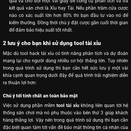
quả và chờ đợi một vài giây để công cụ phân tích và trả
kết quả ván chơi là Xỉu hay Tài. Nếu phần trăm cửa cược
nào có xác suất lớn hơn 80% thì bạn đầu tư vào nó để
kiếm thưởng. Đồng thời chú ý đặt cược gần cuối thời gian
để đảm bảo hiệu suất tốt nhất.
2 lưu ý cho bạn khi sử dụng tool tài xỉu
Mặc dù tool hack tài xỉu có tính năng phân tích và dự đoán
mang lại cho người dùng nhiều cơ hội thắng lớn. Tuy nhiên
trong quá trình sử dụng thì bạn cần hết sức lưu ý một vài
khía cạnh quan trọng dưới đây để quá trình trải nghiệm diễn
ra thuận lợi hơn:
Chú ý tới tính chất an toàn bảo mật
Việc sử dụng phần mềm
tool tài xỉu
không liên quan tới hệ
thống sân chơi mà nó phụ thuộc vào bên thứ 3 giúp khách
hàng thắng lợi. Vậy nên trong quá trình sử dụng thì bạn cần
đặc biệt quan tâm tới vấn đề bảo mật thông tin cá nhân của