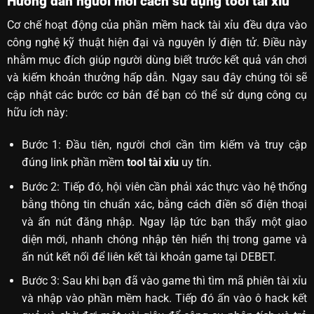
Hướng dẫn người mới cách sử dụng tool tài xỉu
Cơ chế hoạt động của phần mềm hack tài xỉu đều dựa vào
công nghệ kỹ thuật hiện đại và nguyên lý điện tử. Điều này
nhằm mục đích giúp người dùng biết trước kết quả ván chơi
và kiếm khoản thưởng hấp dẫn. Ngay sau đây chúng tôi sẽ
cập nhật các bước cơ bản để bạn có thể sử dụng công cụ
hữu ích này:
Bước 1: Đầu tiên, người chơi cần tìm kiếm và truy cập
đúng link phần mềm
tool tài xỉu
uy tín.
Bước 2: Tiếp đó, hội viên cần phải xác thực vào hệ thống
bằng thông tin chuẩn xác, bằng cách điền số điện thoại
và ấn nút đăng nhập. Ngay lập tức bạn thấy một giao
diện mới, nhanh chóng nhập tên hiển thị trong game và
ấn nút kết nối để liên kết tài khoản game tại DEBET.
Bước 3: Sau khi bạn đã vào game thì tìm mã phiên tài xỉu
và nhập vào phần mềm hack. Tiếp đó ấn vào ô hack kết