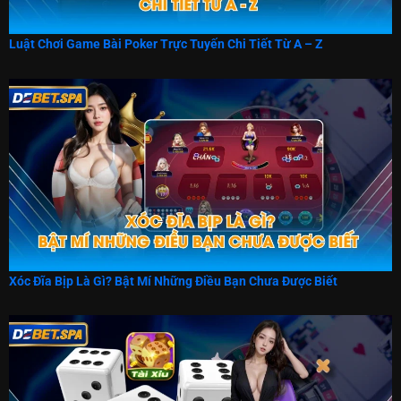
Luật Chơi Game Bài Poker Trực Tuyến Chi Tiết Từ A – Z
Xóc Đĩa Bịp Là Gì? Bật Mí Những Điều Bạn Chưa Được Biết