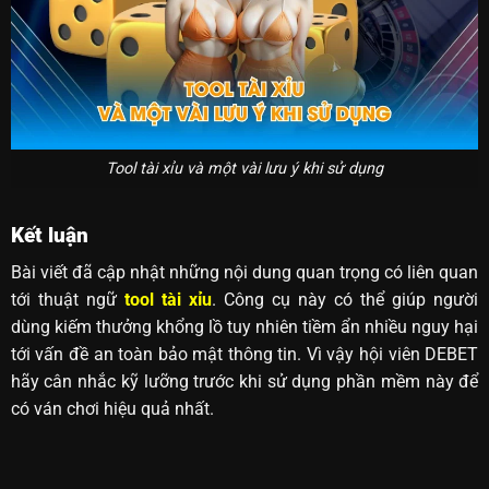
Tool tài xỉu và một vài lưu ý khi sử dụng
Kết luận
Bài viết đã cập nhật những nội dung quan trọng có liên quan
tới thuật ngữ
tool tài xỉu
. Công cụ này có thể giúp người
dùng kiếm thưởng khổng lồ tuy nhiên tiềm ẩn nhiều nguy hại
tới vấn đề an toàn bảo mật thông tin. Vì vậy hội viên DEBET
hãy cân nhắc kỹ lưỡng trước khi sử dụng phần mềm này để
có ván chơi hiệu quả nhất.